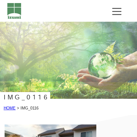
公共工事
エクステリア工事
基礎工事
企業情報
会社概要
導入設備
IMG_0116
お問い合わせ
HOME
>
IMG_0116