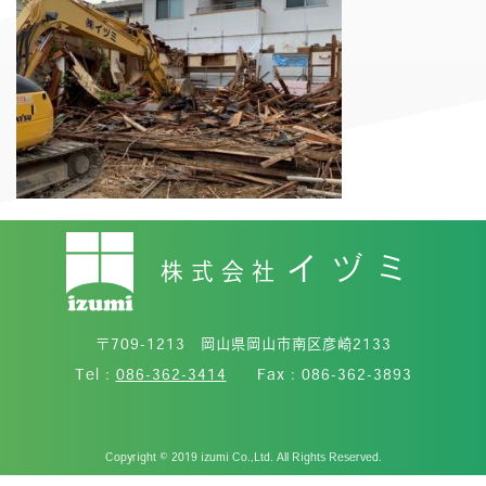
イヅミ
株式会社
〒709-1213 岡山県岡山市南区彦崎2133
Tel :
086-362-3414
Fax : 086-362-3893
Copyright © 2019 izumi Co.,Ltd. All Rights Reserved.