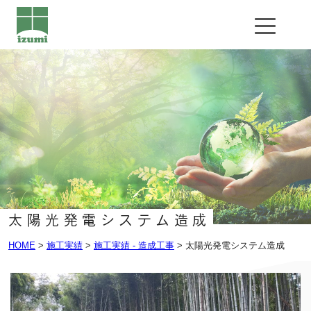
太陽光発電システム造成
HOME
>
施工実績
>
施工実績 - 造成工事
>
太陽光発電システム造成