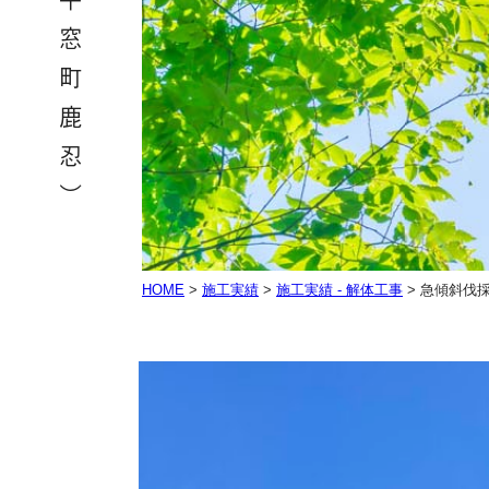
HOME
>
施工実績
>
施工実績 - 解体工事
>
急傾斜伐採