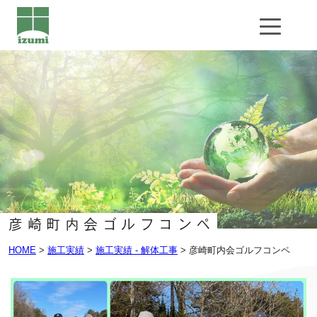
お問い合わせ
彦崎町内会ゴルフコンペ
HOME
>
施工実績
>
施工実績 - 解体工事
>
彦崎町内会ゴルフコンペ