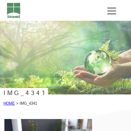
公共工事
エクステリア工事
基礎工事
企業情報
会社概要
導入設備
IMG_4341
お問い合わせ
HOME
>
IMG_4341