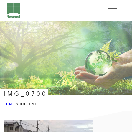
公共工事
エクステリア工事
基礎工事
企業情報
会社概要
導入設備
IMG_0700
お問い合わせ
HOME
>
IMG_0700