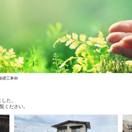
 基礎工事例
いました。
覧ください。