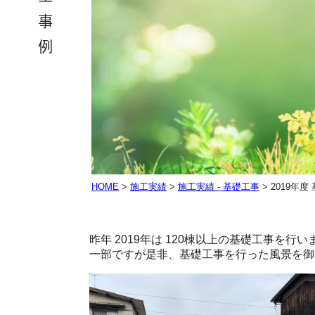
HOME
>
施工実績
>
施工実績 - 基礎工事
>
2019年度
昨年 2019年は 120棟以上の基礎工事を行
一部ですが是非、基礎工事を行った風景を御