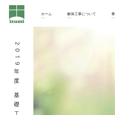
ホーム
解体工事について
事
2019年度 基礎工事例