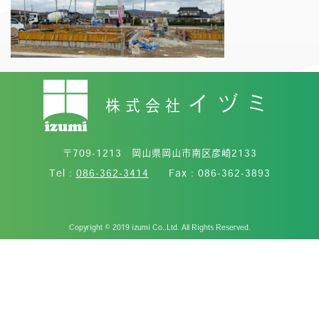
イヅミ
株式会社
〒709-1213 岡山県岡山市南区彦崎2133
Tel :
086-362-3414
Fax : 086-362-3893
Copyright © 2019 izumi Co.,Ltd. All Rights Reserved.