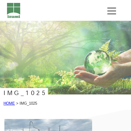
公共工事
エクステリア工事
基礎工事
企業情報
会社概要
導入設備
IMG_1025
お問い合わせ
HOME
>
IMG_1025